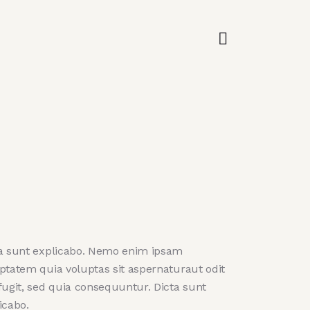
a sunt explicabo. Nemo enim ipsam
ptatem quia voluptas sit aspernaturaut odit
fugit, sed quia consequuntur. Dicta sunt
icabo.