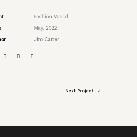
nt
Fashion World
e
May, 2022
hor
Jim Carter
Next Project