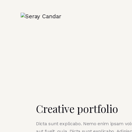
Creative portfolio
Dicta sunt explicabo. Nemo enim ipsam volu
aut fugit, quia. Dicta sunt explicabo. Adipi